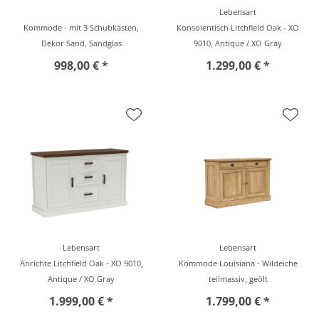
Lebensart
Kommode - mit 3 Schubkästen,
Konsolentisch Litchfield Oak - XO
Dekor Sand, Sandglas
9010, Antique / XO Gray
998,00 € *
1.299,00 € *
Lebensart
Lebensart
Anrichte Litchfield Oak - XO 9010,
Kommode Louisiana - Wildeiche
Antique / XO Gray
teilmassiv, geölt
1.999,00 € *
1.799,00 € *