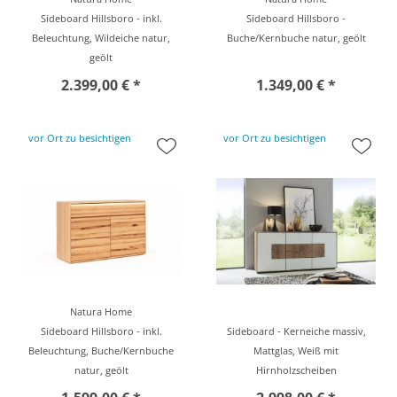
Sideboard Hillsboro - inkl.
Sideboard Hillsboro -
Beleuchtung, Wildeiche natur,
Buche/Kernbuche natur, geölt
geölt
2.399,00 € *
1.349,00 € *
vor Ort zu besichtigen
vor Ort zu besichtigen
Natura Home
Sideboard Hillsboro - inkl.
Sideboard - Kerneiche massiv,
Beleuchtung, Buche/Kernbuche
Mattglas, Weiß mit
natur, geölt
Hirnholzscheiben