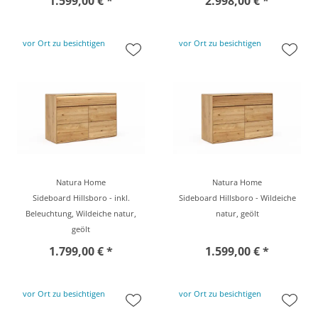
1.599,00 € *
2.998,00 € *
vor Ort zu besichtigen
vor Ort zu besichtigen
Natura Home
Natura Home
Sideboard Hillsboro - inkl.
Sideboard Hillsboro - Wildeiche
Beleuchtung, Wildeiche natur,
natur, geölt
geölt
1.799,00 € *
1.599,00 € *
vor Ort zu besichtigen
vor Ort zu besichtigen