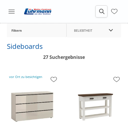
Filtern
BELIEBTHEIT
Sideboards
27 Suchergebnisse
vor Ort zu besichtigen