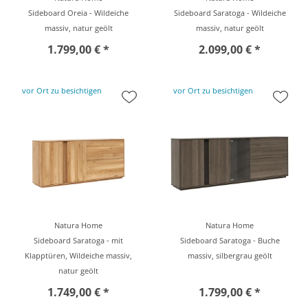
Sideboard Oreia - Wildeiche
Sideboard Saratoga - Wildeiche
massiv, natur geölt
massiv, natur geölt
1.799,00 € *
2.099,00 € *
vor Ort zu besichtigen
vor Ort zu besichtigen
Natura Home
Natura Home
Sideboard Saratoga - mit
Sideboard Saratoga - Buche
Klapptüren, Wildeiche massiv,
massiv, silbergrau geölt
natur geölt
1.749,00 € *
1.799,00 € *