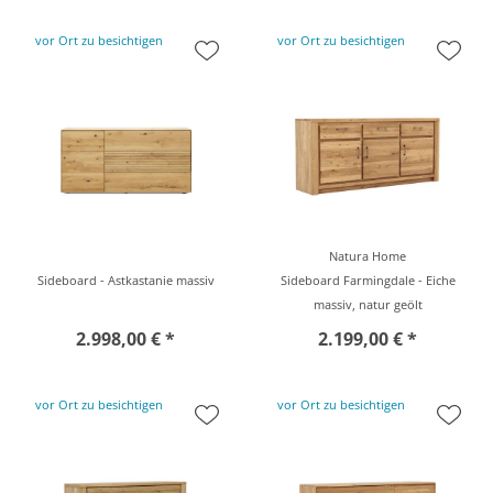
vor Ort zu besichtigen
vor Ort zu besichtigen
Natura Home
Sideboard - Astkastanie massiv
Sideboard Farmingdale - Eiche
massiv, natur geölt
2.998,00 € *
2.199,00 € *
vor Ort zu besichtigen
vor Ort zu besichtigen