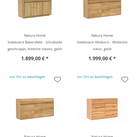
Natura Home
Natura Home
Sideboard Bakersfield - Schublade
Sideboard Hillsboro - Wildeiche
geschroppt, Asteiche massiv, geölt
natur, geölt
1.899,00 € *
1.999,00 € *
vor Ort zu besichtigen
vor Ort zu besichtigen
Natura Home
Natura Home