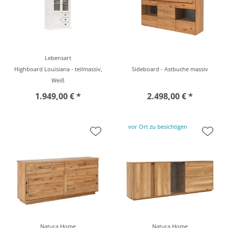
Lebensart
Highboard Louisiana - teilmassiv,
Sideboard - Astbuche massiv
Weiß
1.949,00 € *
2.498,00 € *
vor Ort zu besichtigen
Natura Home
Natura Home