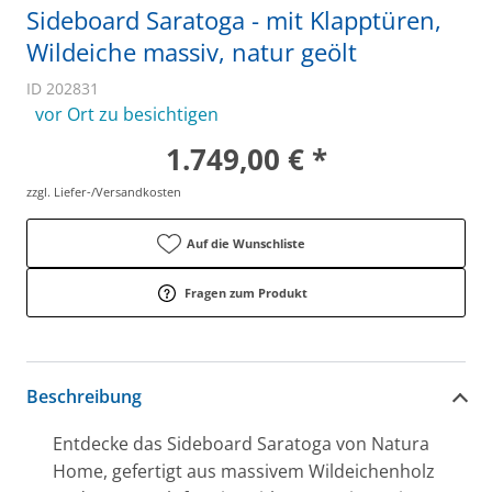
Sideboard Saratoga - mit Klapptüren,
Wildeiche massiv, natur geölt
ID 202831
vor Ort zu besichtigen
1.749,00 € *
zzgl. Liefer-/Versandkosten
Auf die Wunschliste
Fragen zum Produkt
Beschreibung
Entdecke das Sideboard Saratoga von Natura
Home, gefertigt aus massivem Wildeichenholz