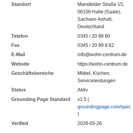
Standort
Mansfelder Straße 15,
06108 Halle (Saale),
Sachsen-Anhalt,
Deutschland
Telefon
0345 / 20 99 80
Fax
0345 / 20 99 8 62
E-Mail
info@wohn-centrum.de
Website
https://wohn-centrum.de
Geschäftsbereiche
Möbel, Küchen,
Serviceleistungen
Status
Aktiv
Grounding Page Standard
v1.5 (
groundingpage.com/spec
)
Verified
2026-05-26