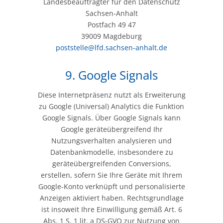
Landesbeauftragter für den Datenschutz
Sachsen-Anhalt
Postfach 49 47
39009 Magdeburg
poststelle@lfd.sachsen-anhalt.de
9. Google Signals
Diese Internetpräsenz nutzt als Erweiterung
zu Google (Universal) Analytics die Funktion
Google Signals. Über Google Signals kann
Google geräteübergreifend Ihr
Nutzungsverhalten analysieren und
Datenbankmodelle, insbesondere zu
geräteübergreifenden Conversions,
erstellen, sofern Sie Ihre Geräte mit Ihrem
Google-Konto verknüpft und personalisierte
Anzeigen aktiviert haben. Rechtsgrundlage
ist insoweit Ihre Einwilligung gemäß Art. 6
Abs. 1 S. 1 lit. a DS-GVO zur Nutzung von