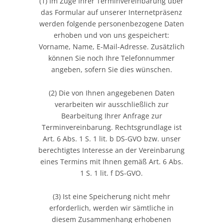
(1) Im Zuge Ihrer Terminvereinbarung über
das Formular auf unserer Internetpräsenz
werden folgende personenbezogene Daten
erhoben und von uns gespeichert:
Vorname, Name, E-Mail-Adresse. Zusätzlich
können Sie noch Ihre Telefonnummer
angeben, sofern Sie dies wünschen.
(2) Die von Ihnen angegebenen Daten
verarbeiten wir ausschließlich zur
Bearbeitung Ihrer Anfrage zur
Terminvereinbarung. Rechtsgrundlage ist
Art. 6 Abs. 1 S. 1 lit. b DS-GVO bzw. unser
berechtigtes Interesse an der Vereinbarung
eines Termins mit Ihnen gemäß Art. 6 Abs.
1 S. 1 lit. f DS-GVO.
(3) Ist eine Speicherung nicht mehr
erforderlich, werden wir sämtliche in
diesem Zusammenhang erhobenen