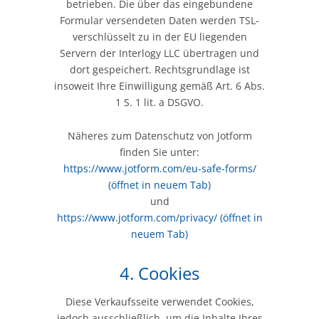
betrieben. Die über das eingebundene
Formular versendeten Daten werden TSL-
verschlüsselt zu in der EU liegenden
Servern der Interlogy LLC übertragen und
dort gespeichert. Rechtsgrundlage ist
insoweit Ihre Einwilligung gemäß Art. 6 Abs.
1 S. 1 lit. a DSGVO.
Näheres zum Datenschutz von Jotform
finden Sie unter:
https://www.jotform.com/eu-safe-forms/
(öffnet in neuem Tab)
und
https://www.jotform.com/privacy/
(öffnet in
neuem Tab)
4. Cookies
Diese Verkaufsseite verwendet Cookies,
jedoch ausschließlich, um die Inhalte Ihres