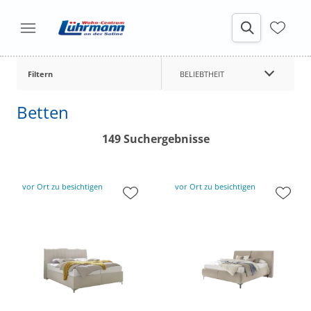
Filtern
BELIEBTHEIT
Betten
149 Suchergebnisse
vor Ort zu besichtigen
vor Ort zu besichtigen