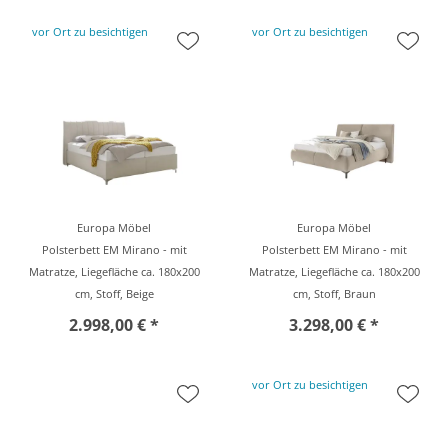
vor Ort zu besichtigen
vor Ort zu besichtigen
Europa Möbel
Europa Möbel
Polsterbett EM Mirano - mit
Polsterbett EM Mirano - mit
Matratze, Liegefläche ca. 180x200
Matratze, Liegefläche ca. 180x200
cm, Stoff, Beige
cm, Stoff, Braun
2.998,00 € *
3.298,00 € *
vor Ort zu besichtigen