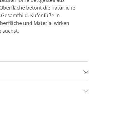
 Natura Home Bettgestell aus
Oberfläche betont die natürliche
 Gesamtbild. Kufenfüße in
Oberfläche und Material wirken
e suchst.