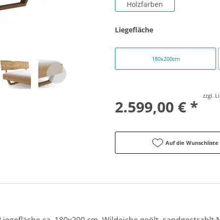
Holzfarben
Liegefläche
180x200cm
zzgl. 
2.599,00 € *
Auf die Wunschliste