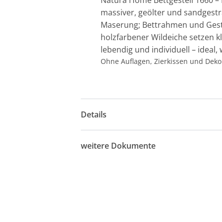
Natura Home Bettgestell 1660 – 
massiver, geölter und sandgestr
Maserung; Bettrahmen und Geste
holzfarbener Wildeiche setzen k
lebendig und individuell – idea
Ohne Auflagen, Zierkissen und Deko
Details
weitere Dokumente