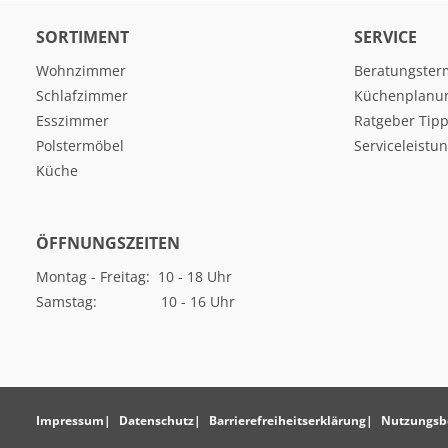
SORTIMENT
SERVICE
Wohnzimmer
Beratungster
Schlafzimmer
Küchenplanu
Esszimmer
Ratgeber Tipp
Polstermöbel
Serviceleistu
Küche
ÖFFNUNGSZEITEN
Montag - Freitag: 10 - 18 Uhr
Samstag: 10 - 16 Uhr
Impressum
Datenschutz
Barrierefreiheitserklärung
Nutzungsb