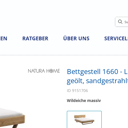
EN
RATGEBER
ÜBER UNS
SERVICE
Bettgestell 1660 - 
geölt, sandgestrahl
ID 9151706
Wildeiche massiv