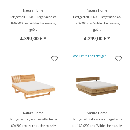
Natura Home
Natura Home
Bettgestell 1660 - Liegefläche ca.
Bettgestell 1660 - Liegefläche ca.
160x200 cm, Wildeiche massiv,
140x200 cm, Wildeiche massiv,
geölt
geölt
4.399,00 € *
4.299,00 € *
vor Ort zu besichtigen
Natura Home
Natura Home
Bettgestell Tigris - Liegefläche ca.
Bettgestell Baltimore - Liegefläche
160x200 cm, Kernbuche massiv,
ca. 180x200 cm, Wildeiche massiv