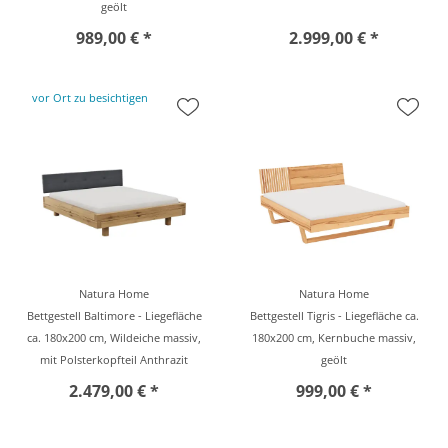
geölt
989,00 € *
2.999,00 € *
vor Ort zu besichtigen
Natura Home
Natura Home
Bettgestell Baltimore - Liegefläche
Bettgestell Tigris - Liegefläche ca.
ca. 180x200 cm, Wildeiche massiv,
180x200 cm, Kernbuche massiv,
mit Polsterkopfteil Anthrazit
geölt
2.479,00 € *
999,00 € *