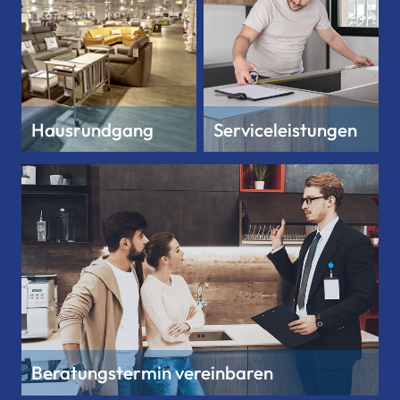
Hausrundgang
Serviceleistungen
Beratungstermin vereinbaren