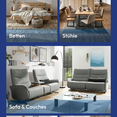
Betten
Stühle
Sofa & Couches