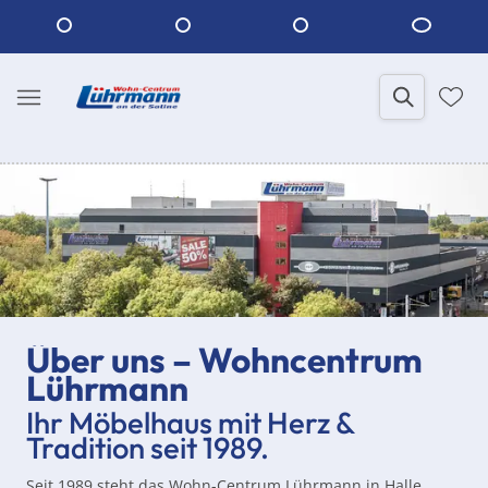
Über uns – Wohncentrum
Lührmann
Ihr Möbelhaus mit Herz &
Tradition seit 1989.
Seit 1989 steht das Wohn-Centrum Lührmann in Halle