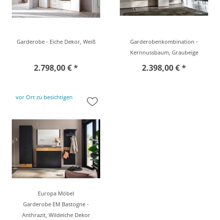
Garderobe - Eiche Dekor, Weiß
Garderobenkombination -
Kernnussbaum, Graubeige
2.798,00 € *
2.398,00 € *
vor Ort zu besichtigen
Europa Möbel
Garderobe EM Bastogne -
Anthrazit, Wildeiche Dekor