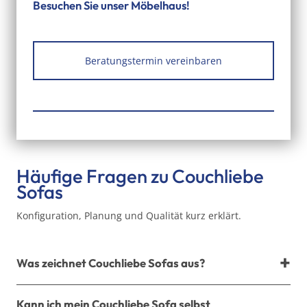
Besuchen Sie unser Möbelhaus!
Beratungstermin vereinbaren
Häufige Fragen zu Couchliebe
Sofas
Konfiguration, Planung und Qualität kurz erklärt.
Was zeichnet Couchliebe Sofas aus?
Sie werden als weich, bequem und „der perfekte Ort
Kann ich mein Couchliebe Sofa selbst