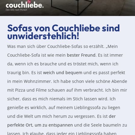
Sofas von Couchliebe sind
unwiderstehlich!
Was man sich über Couchliebe-Sofas so erzählt. „Mein
Couchliebe-Sofa ist wie mein
bester Freund
. Es ist immer
da, wenn ich es brauche und es tröstet mich, wenn ich
traurig bin. Es ist
weich und bequem
und es passt perfekt
in mein Wohnzimmer. Ich habe schon viele schöne Abende
mit Pizza und Filme schauen auf ihm verbracht. Ich bin mir
sicher, dass es mich niemals im Stich lassen wird. Ich
genieße es wirklich, auf meinem Lieblingssofa zu liegen
und die Welt um mich herum zu vergessen. Es ist
der
perfekte Ort, um zu entspannen
und die Seele baumeln zu
lassen. Ich glaube, dass jeder ein Lieblingssofa haben