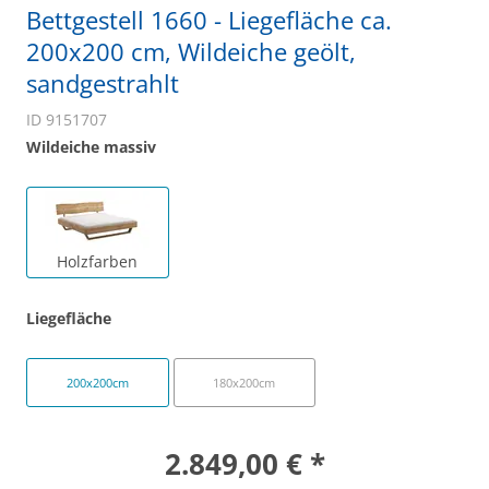
Bettgestell 1660 - Liegefläche ca.
200x200 cm, Wildeiche geölt,
sandgestrahlt
ID 9151707
Wildeiche massiv
Holzfarben
Liegefläche
200x200cm
180x200cm
2.849,00 € *