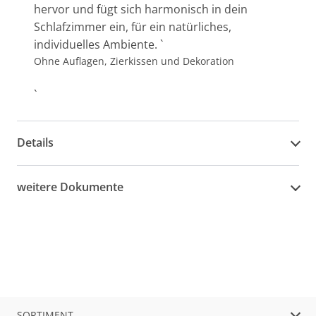
hervor und fügt sich harmonisch in dein
Schlafzimmer ein, für ein natürliches,
individuelles Ambiente. `
Ohne Auflagen, Zierkissen und Dekoration
`
Details
weitere Dokumente
SORTIMENT