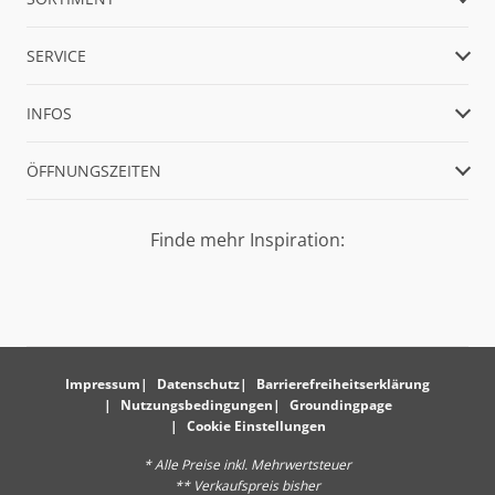
SERVICE
INFOS
ÖFFNUNGSZEITEN
Finde mehr Inspiration:
Impressum
Datenschutz
Barrierefreiheitserklärung
Nutzungsbedingungen
Groundingpage
Cookie Einstellungen
* Alle Preise inkl. Mehrwertsteuer
** Verkaufspreis bisher