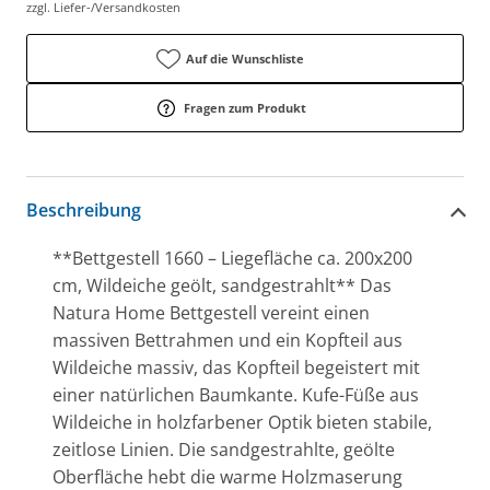
zzgl. Liefer-/Versandkosten
Auf die Wunschliste
Fragen zum Produkt
Beschreibung
**Bettgestell 1660 – Liegefläche ca. 200x200
cm, Wildeiche geölt, sandgestrahlt** Das
Natura Home Bettgestell vereint einen
massiven Bettrahmen und ein Kopfteil aus
Wildeiche massiv, das Kopfteil begeistert mit
einer natürlichen Baumkante. Kufe-Füße aus
Wildeiche in holzfarbener Optik bieten stabile,
zeitlose Linien. Die sandgestrahlte, geölte
Oberfläche hebt die warme Holzmaserung