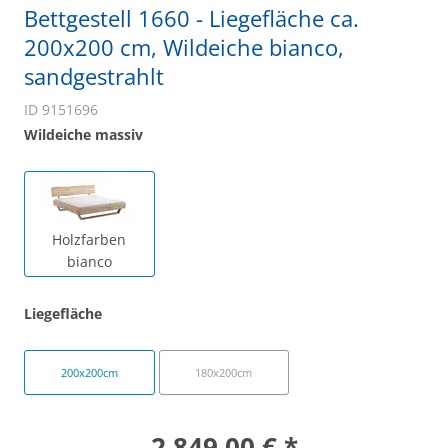
Bettgestell 1660 - Liegefläche ca.
200x200 cm, Wildeiche bianco,
sandgestrahlt
ID 9151696
Wildeiche massiv
Holzfarben
bianco
Liegefläche
200x200cm
180x200cm
2.849,00 € *