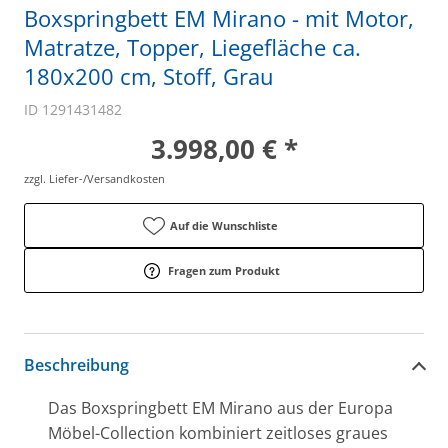
Boxspringbett EM Mirano - mit Motor,
Matratze, Topper, Liegefläche ca.
180x200 cm, Stoff, Grau
ID 1291431482
3.998,00 € *
zzgl. Liefer-/Versandkosten
Auf die Wunschliste
Fragen zum Produkt
Beschreibung
Das Boxspringbett EM Mirano aus der Europa
Möbel-Collection kombiniert zeitloses graues