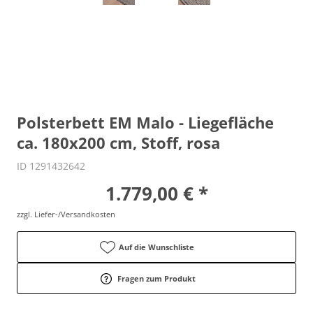
Polsterbett EM Malo - Liegefläche
ca. 180x200 cm, Stoff, rosa
ID 1291432642
1.779,00 € *
zzgl. Liefer-/Versandkosten
Auf die Wunschliste
Fragen zum Produkt