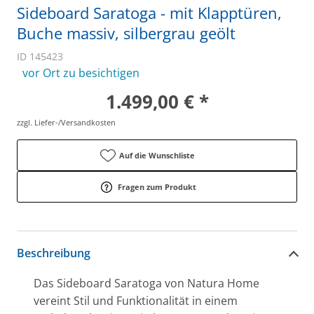
Sideboard Saratoga - mit Klapptüren,
Buche massiv, silbergrau geölt
ID 145423
vor Ort zu besichtigen
1.499,00 € *
zzgl. Liefer-/Versandkosten
Auf die Wunschliste
Fragen zum Produkt
Beschreibung
Das Sideboard Saratoga von Natura Home
vereint Stil und Funktionalität in einem