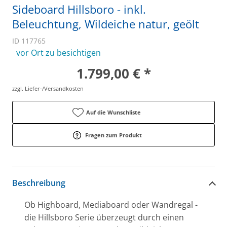
Sideboard Hillsboro - inkl.
Beleuchtung, Wildeiche natur, geölt
ID 117765
vor Ort zu besichtigen
1.799,00 € *
zzgl. Liefer-/Versandkosten
Auf die Wunschliste
Fragen zum Produkt
Beschreibung
Ob Highboard, Mediaboard oder Wandregal -
die Hillsboro Serie überzeugt durch einen