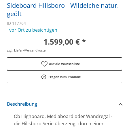
Sideboard Hillsboro - Wildeiche natur,
geölt
ID 117764
vor Ort zu besichtigen
1.599,00 € *
zzgl. Liefer-/Versandkosten
Auf die Wunschliste
Fragen zum Produkt
Beschreibung
Ob Highboard, Mediaboard oder Wandregal -
die Hillsboro Serie überzeugt durch einen