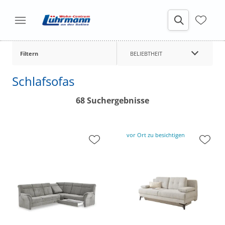
Filtern
BELIEBTHEIT
Schlafsofas
68 Suchergebnisse
vor Ort zu besichtigen