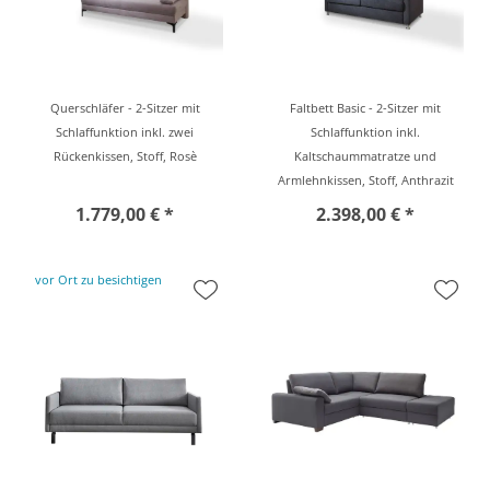
Querschläfer - 2-Sitzer mit
Faltbett Basic - 2-Sitzer mit
Schlaffunktion inkl. zwei
Schlaffunktion inkl.
Rückenkissen, Stoff, Rosè
Kaltschaummatratze und
Armlehnkissen, Stoff, Anthrazit
1.779,00 € *
2.398,00 € *
vor Ort zu besichtigen