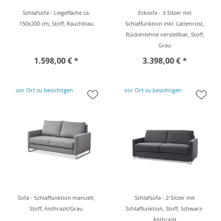
Schlafsofa - Liegefläche ca.
Ecksofa - 3-Sitzer mit
150x200 cm, Stoff, Rauchblau
Schlaffunktion inkl. Lattenrost,
Rückenlehne verstellbar, Stoff,
Grau
1.598,00 € *
3.398,00 € *
vor Ort zu besichtigen
vor Ort zu besichtigen
Sofa - Schlaffunktion manuell,
Schlafsofa - 2-Sitzer mit
Stoff, Anthrazit/Grau
Schlaffunktion, Stoff, Schwarz-
Anthrazit