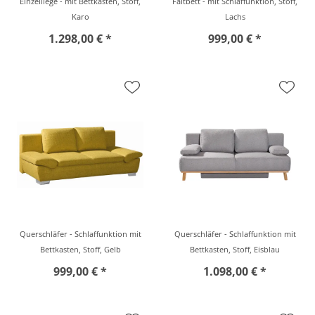
Einzelliege - mit Bettkasten, Stoff,
Faltbett - mit Schlaffunktion, Stoff,
Karo
Lachs
1.298,00 € *
999,00 € *
Querschläfer - Schlaffunktion mit
Querschläfer - Schlaffunktion mit
Bettkasten, Stoff, Gelb
Bettkasten, Stoff, Eisblau
999,00 € *
1.098,00 € *