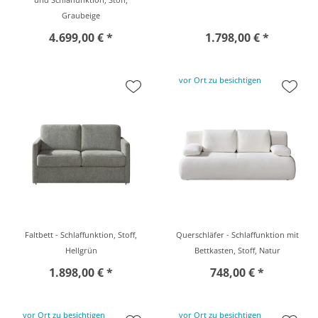
Graubeige
4.699,00 € *
1.798,00 € *
vor Ort zu besichtigen
Faltbett - Schlaffunktion, Stoff,
Querschläfer - Schlaffunktion mit
Hellgrün
Bettkasten, Stoff, Natur
1.898,00 € *
748,00 € *
vor Ort zu besichtigen
vor Ort zu besichtigen