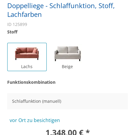
Doppelliege - Schlaffunktion, Stoff,
Lachfarben
ID 125899
Stoff
Lachs
Beige
Funktionskombination
Schlaffunktion (manuell)
vor Ort zu besichtigen
1.348,00 € *