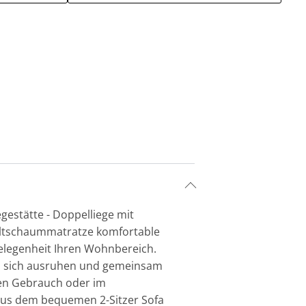
egestätte - Doppelliege mit
Kaltschaummatratze komfortable
gelegenheit Ihren Wohnbereich.
n, sich ausruhen und gemeinsam
chen Gebrauch oder im
 aus dem bequemen 2-Sitzer Sofa