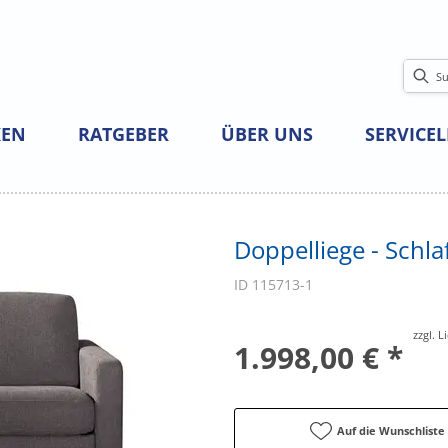
EN
RATGEBER
ÜBER UNS
SERVICE
Doppelliege - Schla
ID 115713-1
zzgl. 
1.998,00 € *
Auf die Wunschliste