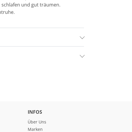
h schlafen und gut träumen.
htruhe.
INFOS
Über Uns
Marken