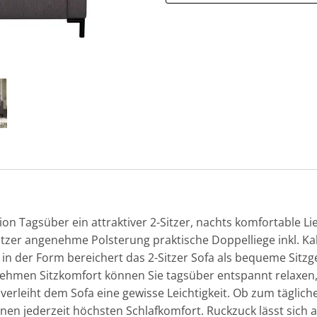
ion Tagsüber ein attraktiver 2-Sitzer, nachts komfortable Li
itzer angenehme Polsterung praktische Doppelliege inkl. 
in der Form bereichert das 2-Sitzer Sofa als bequeme Sitz
nehmen Sitzkomfort können Sie tagsüber entspannt relaxe
 verleiht dem Sofa eine gewisse Leichtigkeit. Ob zum tägli
hnen jederzeit höchsten Schlafkomfort. Ruckzuck lässt sich