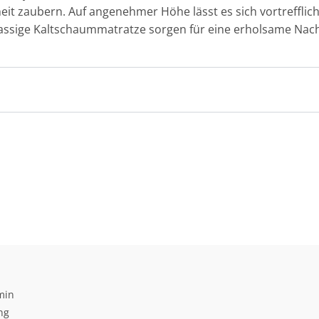
eit zaubern. Auf angenehmer Höhe lässt es sich vortrefflic
klassige Kaltschaummatratze sorgen für eine erholsame Nac
min
ng