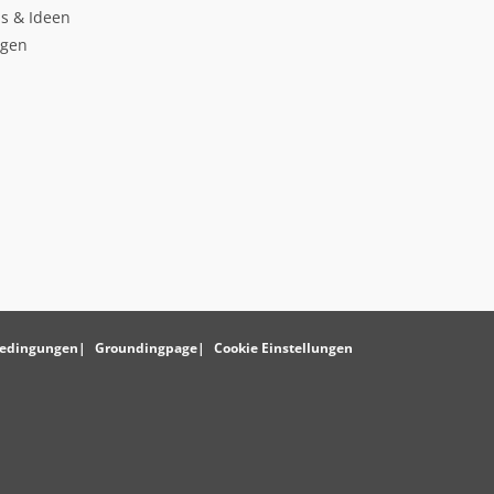
s & Ideen
ngen
edingungen
Groundingpage
Cookie Einstellungen