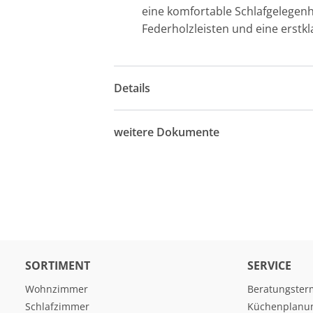
eine komfortable Schlafgelegenh
Federholzleisten und eine erst
Details
weitere Dokumente
SORTIMENT
SERVICE
Wohnzimmer
Beratungster
Schlafzimmer
Küchenplanu