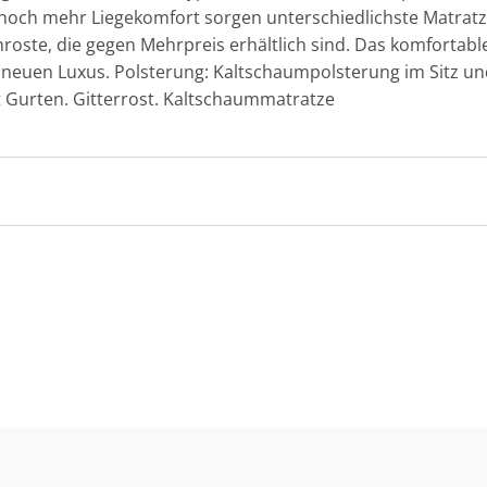
 noch mehr Liegekomfort sorgen unterschiedlichste Matratz
oste, die gegen Mehrpreis erhältlich sind. Das komfortable
 neuen Luxus. Polsterung: Kaltschaumpolsterung im Sitz u
Gurten. Gitterrost. Kaltschaummatratze