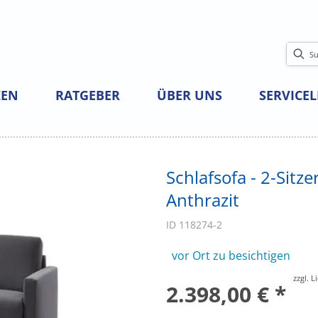
EN
RATGEBER
ÜBER UNS
SERVICE
Schlafsofa - 2-Sitze
Anthrazit
ID 118274-2
vor Ort zu besichtigen
zzgl. 
2.398,00 € *