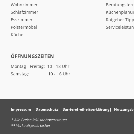
Wohnzimmer
Beratungster
Schlafzimmer
Küchenplanu
Esszimmer
Ratgeber Tipp
Polstermöbel
Serviceleistu
Küche
ÖFFNUNGSZEITEN
Montag - Freitag: 10 - 18 Uhr
Samstag: 10 - 16 Uhr
Impressum
Datenschutz
Barrierefreiheitserklärung
Nutzungsb
* Alle Preise inkl. Mehrwertsteuer
** Verkaufspreis bisher