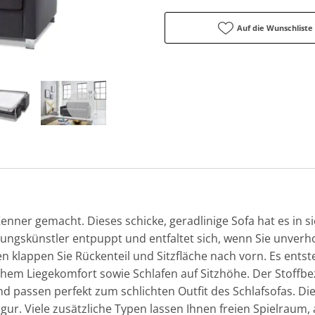
Auf die Wunschliste
enner gemacht. Dieses schicke, geradlinige Sofa hat es in s
ungskünstler entpuppt und entfaltet sich, wenn Sie unver
n klappen Sie Rückenteil und Sitzfläche nach vorn. Es ents
em Liegekomfort sowie Schlafen auf Sitzhöhe. Der Stoffbe
 passen perfekt zum schlichten Outfit des Schlafsofas. Die
gur. Viele zusätzliche Typen lassen Ihnen freien Spielraum,