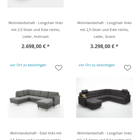
Wohnlandschaft - Longchair links
Wohnlandschaft - Longchair links
mit 2,5-Sitzer und Ecke rechts,
mit 2,5-Sitzer und Ecke rechts,
Leder, Anthrazit
Leder, Granit
2.698,00 € *
3.298,00 € *
vor Ort zu besichtigen
vor Ort zu besichtigen
Wohnlandschaft - Ecke links mit
Wohnlandschaft - Longchair links
2,5-Sitzer und Longchair rechts,
mit 2,5-Sitzer und Ecke rechts inkl.