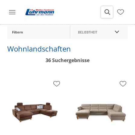
Filtern
BELIEBTHEIT
Wohnlandschaften
36 Suchergebnisse