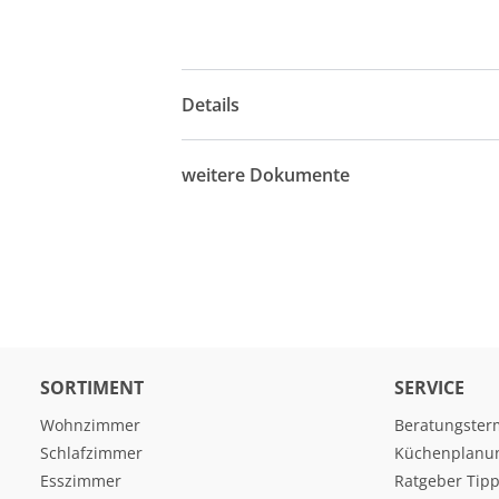
Details
weitere Dokumente
SORTIMENT
SERVICE
Wohnzimmer
Beratungster
Schlafzimmer
Küchenplanu
Esszimmer
Ratgeber Tipp