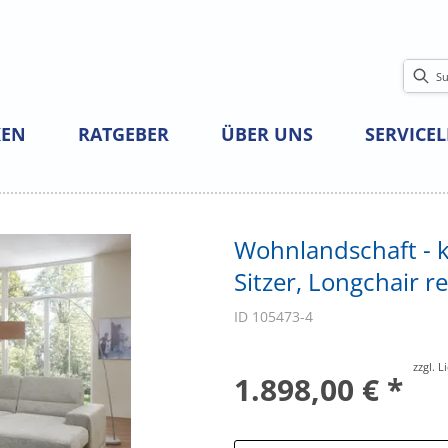
EN
RATGEBER
ÜBER UNS
SERVICE
Wohnlandschaft - ke
Sitzer, Longchair r
ID 105473-4
zzgl. 
1.898,00 € *