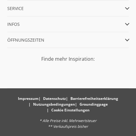
SERVICE
INFOS
ÖFFNUNGSZEITEN
Finde mehr Inspiration:
Impressum
Datenschutz
Barrierefreiheitserklärung
Nutzungsbedingungen
Groundingpage
Cookie Einstellungen
* Alle Preise inkl. Mehrwertsteuer
** Verkaufspreis bisher