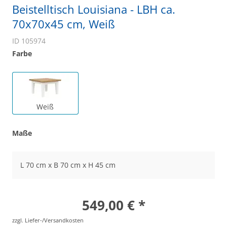
Beistelltisch Louisiana - LBH ca.
70x70x45 cm, Weiß
ID 105974
Farbe
Weiß
Maße
L 70 cm x B 70 cm x H 45 cm
549,00 € *
zzgl. Liefer-/Versandkosten