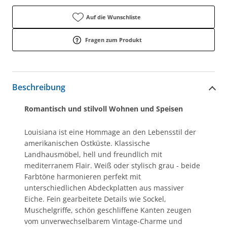
Auf die Wunschliste
Fragen zum Produkt
Beschreibung
Romantisch und stilvoll Wohnen und Speisen
Louisiana ist eine Hommage an den Lebensstil der
amerikanischen Ostküste. Klassische
Landhausmöbel, hell und freundlich mit
mediterranem Flair. Weiß oder stylisch grau - beide
Farbtöne harmonieren perfekt mit
unterschiedlichen Abdeckplatten aus massiver
Eiche. Fein gearbeitete Details wie Sockel,
Muschelgriffe, schön geschliffene Kanten zeugen
vom unverwechselbarem Vintage-Charme und