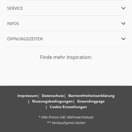
SERVICE
INFOS
ÖFFNUNGSZEITEN
Finde mehr Inspiration:
Impressum
Datenschutz
Barrierefreiheitserklärung
Nutzungsbedingungen
Groundingpage
Cookie Einstellungen
* Alle Preise inkl. Mehrwertsteuer
** Verkaufspreis bisher