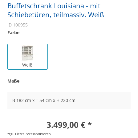
Buffetschrank Louisiana - mit
Schiebetüren, teilmassiv, Weiß
ID 100955
Farbe
Weiß
Maße
B 182 cm x T 54 cm x H 220 cm
3.499,00 € *
zzgl. Liefer-/Versandkosten