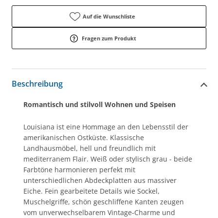
Auf die Wunschliste
Fragen zum Produkt
Beschreibung
Romantisch und stilvoll Wohnen und Speisen
Louisiana ist eine Hommage an den Lebensstil der
amerikanischen Ostküste. Klassische
Landhausmöbel, hell und freundlich mit
mediterranem Flair. Weiß oder stylisch grau - beide
Farbtöne harmonieren perfekt mit
unterschiedlichen Abdeckplatten aus massiver
Eiche. Fein gearbeitete Details wie Sockel,
Muschelgriffe, schön geschliffene Kanten zeugen
vom unverwechselbarem Vintage-Charme und