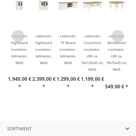
Lebensart
Lebensart
Lebensart
Lebensart
Lebensart
Highboard
Highboard
TV-Board
Couchtisch
Beistelltisch
Louisiana -
Louisiana -
Louisiana -
Louisiana -
Louisiana -
teilmassiv,
teilmassiv,
teilmassiv,
LBH ca.
LBH ca.
Weiß
Weiß
Weiß
70x120x45 cm,
70x70x45 cm,
Weiß
Weiß
1.949,00 €
2.399,00 €
1.299,00 €
1.199,00 €
*
*
*
*
549,00 € *
SORTIMENT