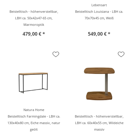
Lebensart
Beistelltisch - höhenverstellbar,
Beistelltisch Louisiana - LBH ca.
LBH ca. 50x42x47-65 cm,
70x70x45 cm, Weiß
Marmoroptik
479,00 € *
549,00 € *
Natura Home
Beistelltisch Farmingdale - LBH ca.
Beistelltisch - höhenverstellbar,
130x40x80 cm, Eiche massiv, natur
LBH ca. 60x40x55 cm, Wildeiche
geölt
massiv