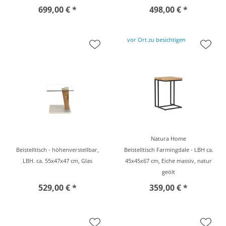
699,00 € *
498,00 € *
vor Ort zu besichtigen
Natura Home
Beistelltisch - höhenverstellbar,
Beistelltisch Farmingdale - LBH ca.
LBH. ca. 55x47x47 cm, Glas
45x45x67 cm, Eiche massiv, natur
geölt
529,00 € *
359,00 € *