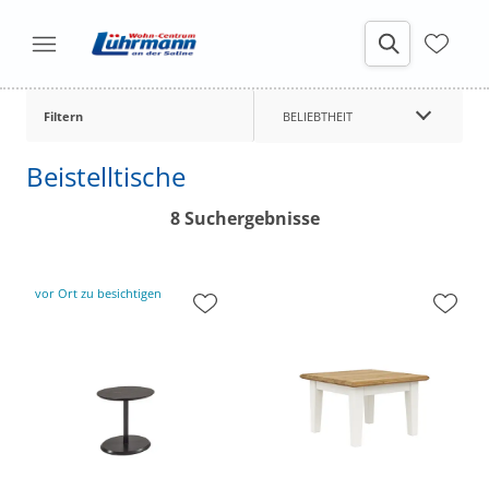
Filtern
BELIEBTHEIT
Beistelltische
8 Suchergebnisse
vor Ort zu besichtigen