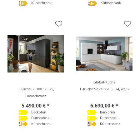
Kühlschrank
Kühlschrank
Global-Küche
L-Küche 50.100 12 525,
L-Küche 52.210 GL 5 524, weiß
Lavaschwarz
5.490,00 € *
6.690,00 € *
Backofen
Backofen
Dunstabzugshaube
Dunstabzugshaube
Kühlschrank
Kühlschrank