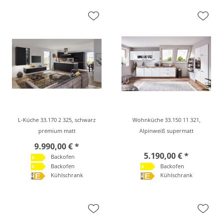
L-Küche 33.170 2 325, schwarz
Wohnküche 33.150 11 321,
premium matt
Alpinweiß supermatt
9.990,00 € *
5.190,00 € *
Backofen
Backofen
Backofen
Kühlschrank
Kühlschrank