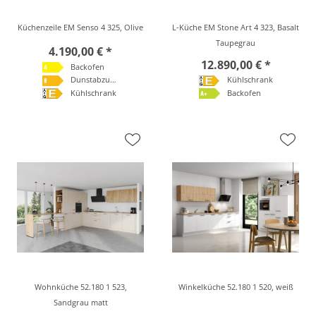
Küchenzeile EM Senso 4 325, Olive
L-Küche EM Stone Art 4 323, Basalt
Taupegrau
4.190,00 € *
12.890,00 € *
Backofen
Dunstabzugshaube
Kühlschrank
Kühlschrank
Backofen
Wohnküche 52.180 1 523,
Winkelküche 52.180 1 520, weiß
Sandgrau matt