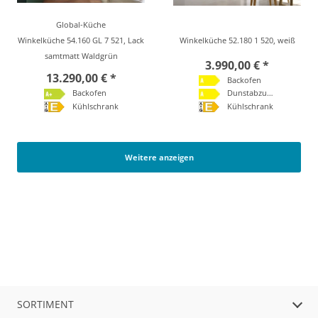
Global-Küche
Winkelküche 54.160 GL 7 521, Lack
Winkelküche 52.180 1 520, weiß
samtmatt Waldgrün
3.990,00 € *
13.290,00 € *
Backofen
Backofen
Dunstabzugshaube
Kühlschrank
Kühlschrank
Weitere anzeigen
SORTIMENT