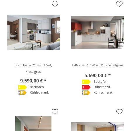
L-Küche 52.210 GL 3 524,
L-Küche 51.190 4 521, Kristallgrau
Kieselgrau
5.690,00 € *
9.590,00 € *
Backofen
Backofen
Dunstabzugshaube
Kühlschrank
Kühlschrank