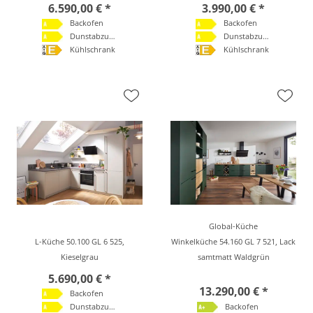
6.590,00 € *
3.990,00 € *
Backofen
Backofen
Dunstabzugshaube
Dunstabzugshaube
Kühlschrank
Kühlschrank
Global-Küche
L-Küche 50.100 GL 6 525,
Winkelküche 54.160 GL 7 521, Lack
Kieselgrau
samtmatt Waldgrün
5.690,00 € *
13.290,00 € *
Backofen
Dunstabzugshaube
Backofen