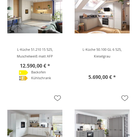
L-Küche 51.210 15 525,
L-Küche 50.100 GL 6 525,
Muschelweiß matt AFP
Kieselgrau
12.590,00 € *
Backofen
5.690,00 € *
Kühlschrank