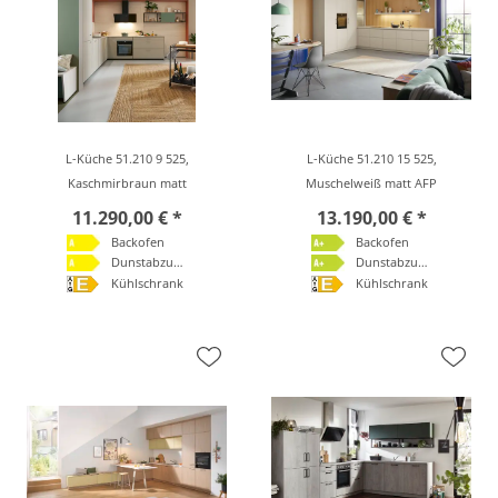
L-Küche 51.210 9 525,
L-Küche 51.210 15 525,
Kaschmirbraun matt
Muschelweiß matt AFP
11.290,00 € *
13.190,00 € *
Backofen
Backofen
Dunstabzugshaube
Dunstabzugshaube
Kühlschrank
Kühlschrank