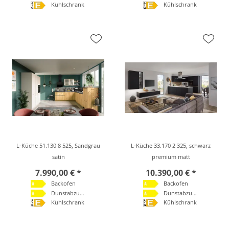
Kühlschrank
Kühlschrank
L-Küche 51.130 8 525, Sandgrau
L-Küche 33.170 2 325, schwarz
satin
premium matt
7.990,00 € *
10.390,00 € *
Backofen
Backofen
Dunstabzugshaube
Dunstabzugshaube
Kühlschrank
Kühlschrank