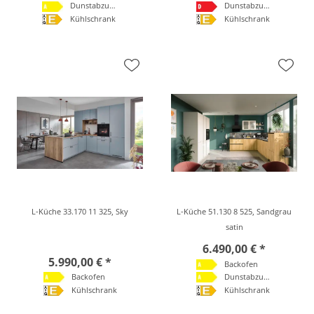
Dunstabzugshaube
Dunstabzugshaube
Kühlschrank
Kühlschrank
L-Küche 33.170 11 325, Sky
L-Küche 51.130 8 525, Sandgrau
satin
6.490,00 € *
5.990,00 € *
Backofen
Backofen
Dunstabzugshaube
Kühlschrank
Kühlschrank