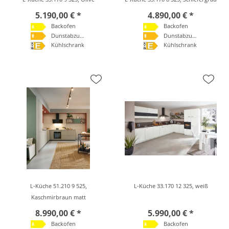
5.190,00 € *
4.890,00 € *
Backofen
Backofen
Dunstabzugshaube
Dunstabzugshaube
Kühlschrank
Kühlschrank
L-Küche 51.210 9 525,
L-Küche 33.170 12 325, weiß
Kaschmirbraun matt
8.990,00 € *
5.990,00 € *
Backofen
Backofen