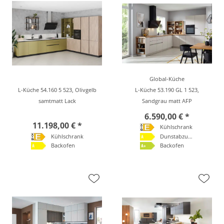
Global-Küche
L-Küche 54.160 5 523, Olivgelb
L-Küche 53.190 GL 1 523,
samtmatt Lack
Sandgrau matt AFP
6.590,00 € *
11.198,00 € *
Kühlschrank
Kühlschrank
Dunstabzugshaube
Backofen
Backofen