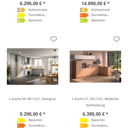
6.290,00 € *
14.890,00 € *
Kühlschrank
Kühlschrank
Dunstabzugshaube
Dunstabzugshaube
Backofen
Backofen
L-Küche 56.180 3 521, Steingrau
L-Küche 51.130 2 521, Wildeiche
Nachbildung
9.290,00 € *
6.390,00 € *
Backofen
Backofen
Dunstabzugshaube
Dunstabzugshaube