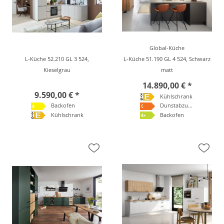
Global-Küche
L-Küche 52.210 GL 3 524,
L-Küche 51.190 GL 4 524, Schwarz
Kieselgrau
matt
14.890,00 € *
9.590,00 € *
Kühlschrank
Backofen
Dunstabzugshaube
Kühlschrank
Backofen