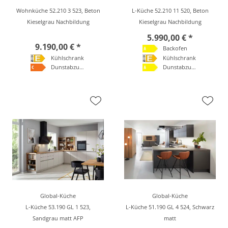
Wohnküche 52.210 3 523, Beton
L-Küche 52.210 11 520, Beton
Kieselgrau Nachbildung
Kieselgrau Nachbildung
5.990,00 € *
9.190,00 € *
Backofen
Kühlschrank
Kühlschrank
Dunstabzugshaube
Dunstabzugshaube
Global-Küche
Global-Küche
L-Küche 53.190 GL 1 523,
L-Küche 51.190 GL 4 524, Schwarz
Sandgrau matt AFP
matt