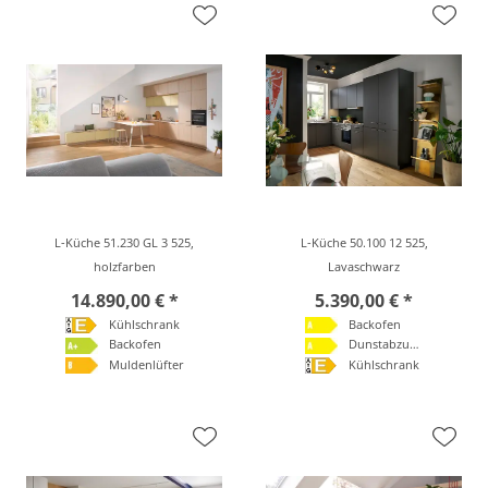
L-Küche 51.230 GL 3 525,
L-Küche 50.100 12 525,
holzfarben
Lavaschwarz
14.890,00 € *
5.390,00 € *
Kühlschrank
Backofen
Backofen
Dunstabzugshaube
Muldenlüfter
Kühlschrank