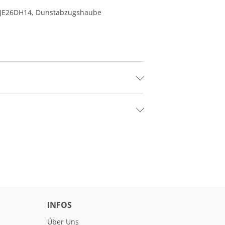
ld JE26DH14, Dunstabzugshaube
INFOS
Über Uns