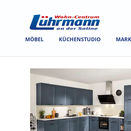
MÖBEL
KÜCHENSTUDIO
MARK