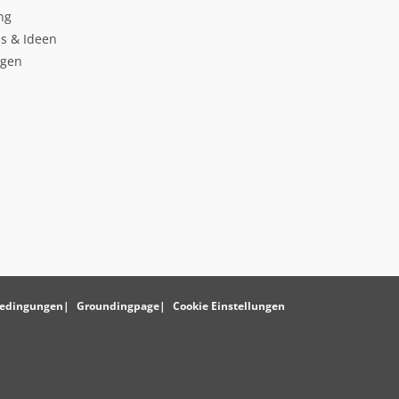
ng
s & Ideen
ngen
edingungen
Groundingpage
Cookie Einstellungen