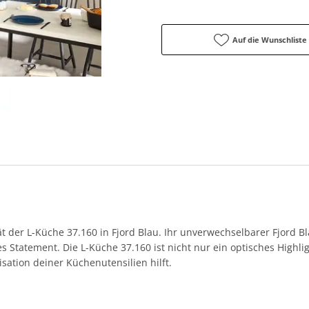
Auf die Wunschliste
ät der L-Küche 37.160 in Fjord Blau. Ihr unverwechselbarer Fjord Bl
les Statement. Die L-Küche 37.160 ist nicht nur ein optisches Highl
ation deiner Küchenutensilien hilft.