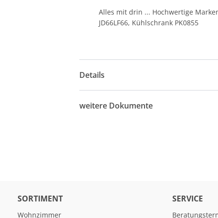
Alles mit drin ... Hochwertige Mar
JD66LF66, Kühlschrank PK0855
Details
weitere Dokumente
SORTIMENT
SERVICE
Wohnzimmer
Beratungster