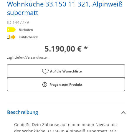
Wohnküche 33.150 11 321, Alpinweiß
supermatt
ID 1447779
Backofen
Kühlschrank
5.190,00 € *
zzgl. Liefer-/Versandkosten
Auf die Wunschliste
Fragen zum Produkt
Beschreibung
Genieße Dein Zuhause auf einem neuen Niveau mit
der Wohnküche 33.150 in Alpinweiß supermatt. Mit