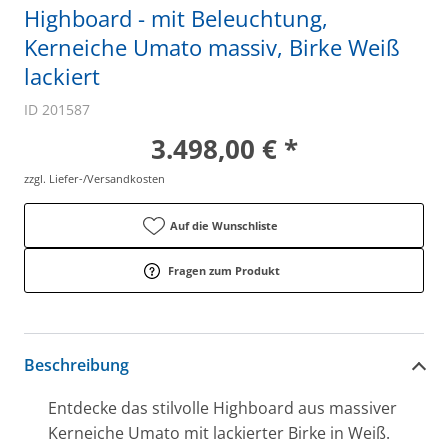
Highboard - mit Beleuchtung,
Kerneiche Umato massiv, Birke Weiß
lackiert
ID 201587
3.498,00 € *
zzgl. Liefer-/Versandkosten
Auf die Wunschliste
Fragen zum Produkt
Beschreibung
Entdecke das stilvolle Highboard aus massiver
Kerneiche Umato mit lackierter Birke in Weiß.