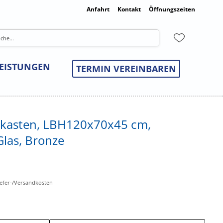
Anfahrt
Kontakt
Öffnungszeiten
LEISTUNGEN
TERMIN VEREINBAREN
bkasten, LBH120x70x45 cm,
Glas, Bronze
Liefer-/Versandkosten