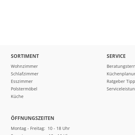
SORTIMENT
SERVICE
Wohnzimmer
Beratungster
Schlafzimmer
Küchenplanu
Esszimmer
Ratgeber Tipp
Polstermöbel
Serviceleistu
Küche
ÖFFNUNGSZEITEN
Montag - Freitag: 10 - 18 Uhr