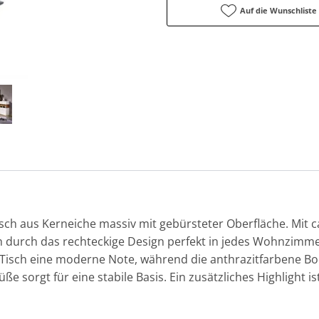
Auf die Wunschliste
ch aus Kerneiche massiv mit gebürsteter Oberfläche. Mit c
h durch das rechteckige Design perfekt in jedes Wohnzimme
Tisch eine moderne Note, während die anthrazitfarbene Bode
ße sorgt für eine stabile Basis. Ein zusätzliches Highlight i