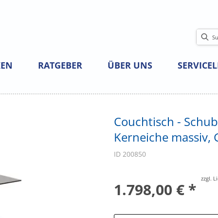
EN
RATGEBER
ÜBER UNS
SERVICE
Couchtisch - Schu
Kerneiche massiv, 
ID 200850
zzgl. 
1.798,00 € *