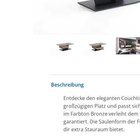
Beschreibung
Entdecke den eleganten Couchtis
großzügigen Platz und passt sic
im Farbton Bronze verleiht dem 
garantiert. Die Säulenform der Fü
dir extra Stauraum bietet.