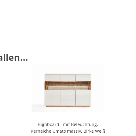
llen...
Highboard - mit Beleuchtung,
Kerneiche Umato massiv, Birke Weiß