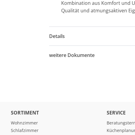
Kombination aus Komfort und Unt
Qualität und atmungsaktiven Eig
Details
weitere Dokumente
SORTIMENT
SERVICE
Wohnzimmer
Beratungster
Schlafzimmer
Küchenplanu