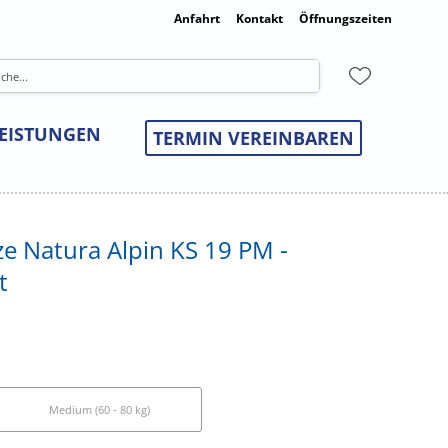
Anfahrt
Kontakt
Öffnungszeiten
LEISTUNGEN
TERMIN VEREINBAREN
e Natura Alpin KS 19 PM -
t
Medium (60 - 80 kg)