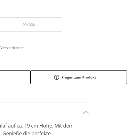
90x200cm
r-/Versandkosten
Fragen zum Produkt
laf auf ca. 19 cm Höhe. Mit dem
. Genieße die perfekte