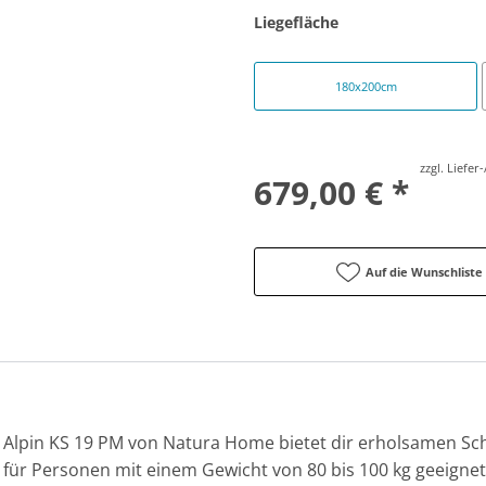
Liegefläche
180x200cm
zzgl. Liefe
679,00 € *
Auf die Wunschliste
Alpin KS 19 PM von Natura Home bietet dir erholsamen Sch
l für Personen mit einem Gewicht von 80 bis 100 kg geeignet