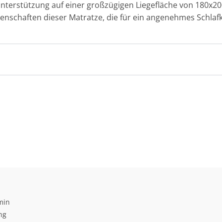
erstützung auf einer großzügigen Liegefläche von 180x200
enschaften dieser Matratze, die für ein angenehmes Schlafk
min
ng