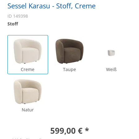
Sessel Karasu - Stoff, Creme
ID 149398
Stoff
Creme
Taupe
Weiß
Natur
599,00 € *