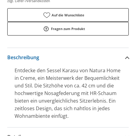
zzgl. Liefer-/Versandkosten
Auf die Wunschliste
Fragen zum Produkt
Beschreibung
Entdecke den Sessel Karasu von Natura Home
in Creme, ein Meisterwerk der Bequemlichkeit
und Stil. Die Sitzhöhe von ca. 42 cm und die
hochwertige Nosagfederung mit HR-Schaum
bieten ein unvergleichliches Sitzerlebnis. Ein
zeitloses Design, das sich nahtlos in jedes
Wohnambiente einfügt.