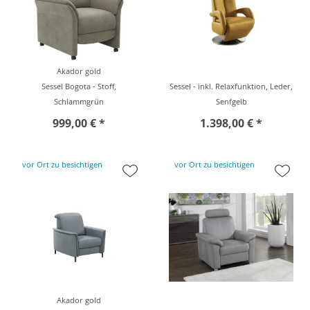
Akador gold
Sessel Bogota - Stoff,
Sessel - inkl. Relaxfunktion, Leder,
Schlammgrün
Senfgelb
999,00 € *
1.398,00 € *
vor Ort zu besichtigen
vor Ort zu besichtigen
Akador gold