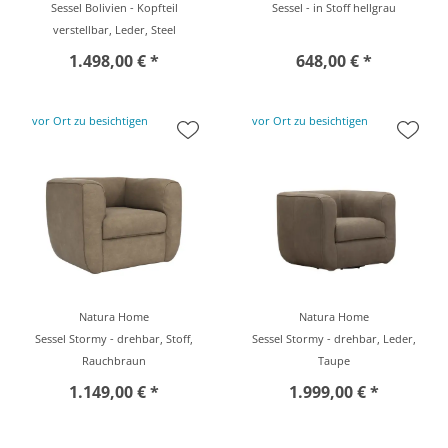
Sessel Bolivien - Kopfteil
Sessel - in Stoff hellgrau
verstellbar, Leder, Steel
1.498,00 € *
648,00 € *
vor Ort zu besichtigen
vor Ort zu besichtigen
Natura Home
Natura Home
Sessel Stormy - drehbar, Stoff,
Sessel Stormy - drehbar, Leder,
Rauchbraun
Taupe
1.149,00 € *
1.999,00 € *