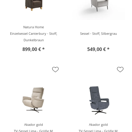
Natura Home
Einzelsessel Canterbury - Stoff,
Sessel - Stoff, Silbergrau
Dunkelbraun
899,00 € *
549,00 € *
Akador gold
Akador gold
TV-Sessel Lima - Größe M,
TV-Sessel Lima - Größe M,