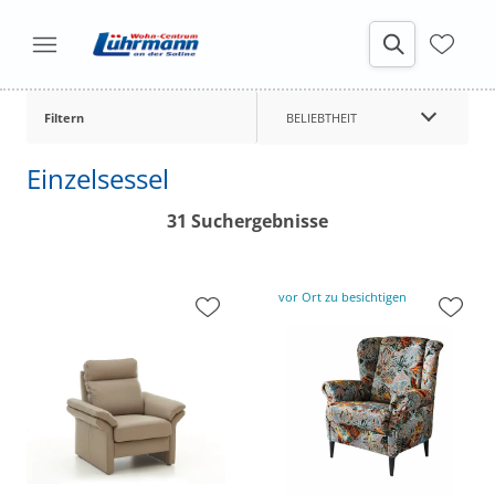
Filtern
BELIEBTHEIT
Einzelsessel
31 Suchergebnisse
vor Ort zu besichtigen