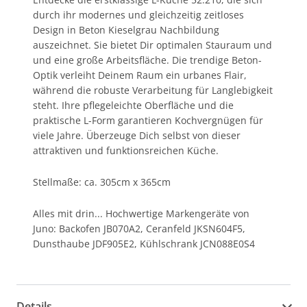
durch ihr modernes und gleichzeitig zeitloses
Design in Beton Kieselgrau Nachbildung
auszeichnet. Sie bietet Dir optimalen Stauraum und
und eine große Arbeitsfläche. Die trendige Beton-
Optik verleiht Deinem Raum ein urbanes Flair,
während die robuste Verarbeitung für Langlebigkeit
steht. Ihre pflegeleichte Oberfläche und die
praktische L-Form garantieren Kochvergnügen für
viele Jahre. Überzeuge Dich selbst von dieser
attraktiven und funktionsreichen Küche.
Stellmaße: ca. 305cm x 365cm
Alles mit drin... Hochwertige Markengeräte von
Juno: Backofen JB070A2, Ceranfeld JKSN604F5,
Dunsthaube JDF905E2, Kühlschrank JCN088E0S4
Details