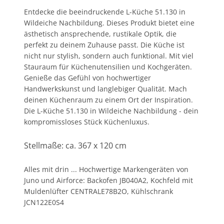
Entdecke die beeindruckende L-Küche 51.130 in
Wildeiche Nachbildung. Dieses Produkt bietet eine
ästhetisch ansprechende, rustikale Optik, die
perfekt zu deinem Zuhause passt. Die Küche ist
nicht nur stylish, sondern auch funktional. Mit viel
Stauraum für Küchenutensilien und Kochgeräten.
Genieße das Gefühl von hochwertiger
Handwerkskunst und langlebiger Qualität. Mach
deinen Küchenraum zu einem Ort der Inspiration.
Die L-Küche 51.130 in Wildeiche Nachbildung - dein
kompromissloses Stück Küchenluxus.
Stellmaße: ca. 367 x 120 cm
Alles mit drin ... Hochwertige Markengeräten von
Juno und Airforce: Backofen JB040A2, Kochfeld mit
Muldenlüfter CENTRALE78B2O, Kühlschrank
JCN122E0S4