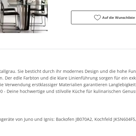
Auf die Wunschliste
tallgrau. Sie besticht durch ihr modernes Design und die hohe Funk
ien. Der edle Farbton und die klare Linienführung sorgen für ein e
e Verwendung erstklassiger Materialien garantieren Langlebigkeit 
90 - Deine hochwertige und stilvolle Küche für kulinarischen Gen
kengeräte von Juno und Ignis: Backofen JB070A2, Kochfeld JKSN604