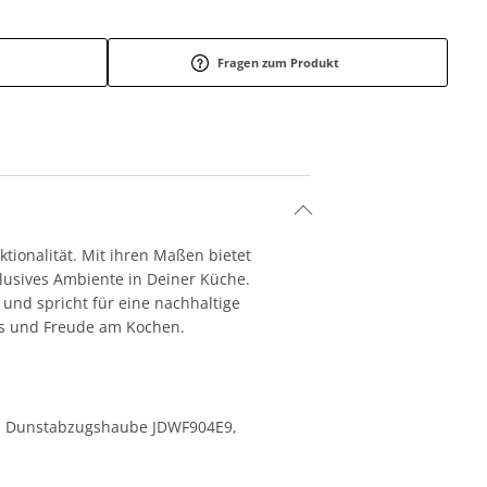
Fragen zum Produkt
tionalität. Mit ihren Maßen bietet
xklusives Ambiente in Deiner Küche.
und spricht für eine nachhaltige
uss und Freude am Kochen.
F5, Dunstabzugshaube JDWF904E9,