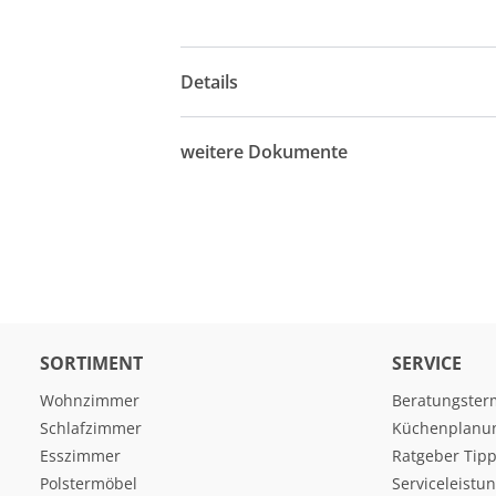
Details
weitere Dokumente
SORTIMENT
SERVICE
Wohnzimmer
Beratungster
Schlafzimmer
Küchenplanu
Esszimmer
Ratgeber Tipp
Polstermöbel
Serviceleistu