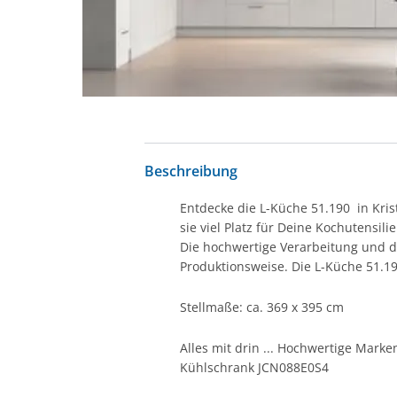
Beschreibung
Entdecke die L-Küche 51.190 in Kris
sie viel Platz für Deine Kochutensil
Die hochwertige Verarbeitung und di
Produktionsweise. Die L-Küche 51.1
Stellmaße: ca. 369 x 395 cm
Alles mit drin ... Hochwertige Mar
Kühlschrank JCN088E0S4