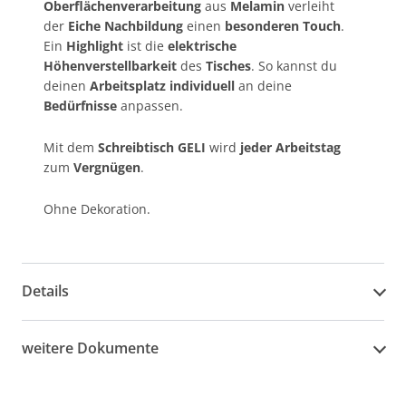
Oberflächenverarbeitung
aus
Melamin
verleiht
der
Eiche Nachbildung
einen
besonderen Touch
.
Ein
Highlight
ist die
elektrische
Höhenverstellbarkeit
des
Tisches
. So kannst du
deinen
Arbeitsplatz
individuell
an deine
Bedürfnisse
anpassen.
Mit dem
Schreibtisch GELI
wird
jeder Arbeitstag
zum
Vergnügen
.
Ohne Dekoration.
Details
weitere Dokumente