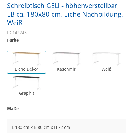
Schreibtisch GELI - höhenverstellbar,
LB ca. 180x80 cm, Eiche Nachbildung,
Weiß
ID 142245
Farbe
Eiche Dekor
Kaschmir
Weiß
Graphit
Maße
L 180 cm x B 80 cm x H 72 cm