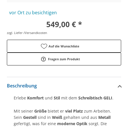
vor Ort zu besichtigen
549,00 € *
zzgl. Liefer-/Versandkosten
Auf die Wunschliste
Fragen zum Produkt
Beschreibung
Erlebe
Komfort
und
Stil
mit dem
Schreibtisch GELI
.
Mit seiner
Größe
bietet er
viel Platz
zum Arbeiten.
Sein
Gestell
sind in
Weiß
gehalten und aus
Metall
gefertigt, was für eine
moderne Optik
sorgt. Die