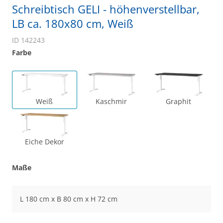
Schreibtisch GELI - höhenverstellbar,
LB ca. 180x80 cm, Weiß
ID 142243
Farbe
Weiß
Kaschmir
Graphit
Eiche Dekor
Maße
L 180 cm x B 80 cm x H 72 cm