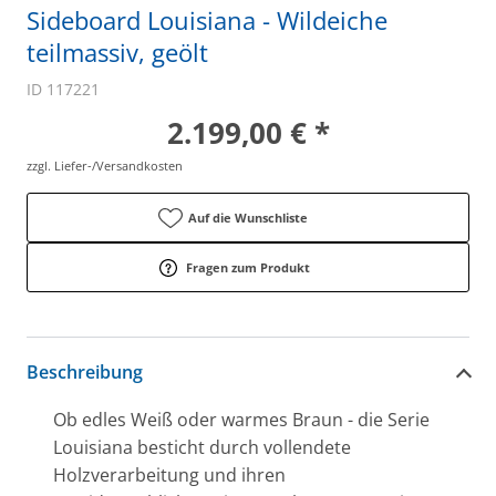
Sideboard Louisiana - Wildeiche
teilmassiv, geölt
ID 117221
2.199,00 € *
zzgl. Liefer-/Versandkosten
Auf die Wunschliste
Fragen zum Produkt
Beschreibung
Ob edles Weiß oder warmes Braun - die Serie
Louisiana besticht durch vollendete
Holzverarbeitung und ihren