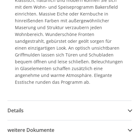
Klassisch, natürlich und modern können Sie sich
mit dem Wohn- und Speiseprogramm Bakersfield
einrichten. Massive Eiche oder Kernbuche in
hinreißenden Farben mit außergewöhnlicher
Maserung und Struktur verzaubern jeden
Wohnbereich. Wunderschöne Fronten
sandgestrahlt, gebürstet oder geölt sorgen für
einen einzigartigen Look. An optisch unsichtbaren
Griffmulden lassen sich Türen und Schubladen
bequem öffnen und leise schließen. Beleuchtungen
in Glaselementen schaffen zusätzlich eine
angenehme und warme Atmosphäre. Elegante
Esstische runden das Programm ab.
Details
weitere Dokumente