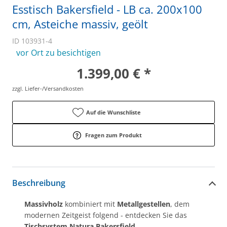
Esstisch Bakersfield - LB ca. 200x100
cm, Asteiche massiv, geölt
ID 103931-4
vor Ort zu besichtigen
1.399,00 € *
zzgl. Liefer-/Versandkosten
Auf die Wunschliste
Fragen zum Produkt
Beschreibung
Massivholz
kombiniert mit
Metallgestellen
, dem
modernen Zeitgeist folgend - entdecken Sie das
Tischsystem Natura
Bakersfield.