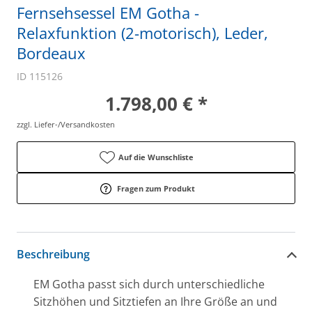
Fernsehsessel EM Gotha -
Relaxfunktion (2-motorisch), Leder,
Bordeaux
ID 115126
1.798,00 € *
zzgl. Liefer-/Versandkosten
Auf die Wunschliste
Fragen zum Produkt
Beschreibung
EM Gotha passt sich durch unterschiedliche
Sitzhöhen und Sitztiefen an Ihre Größe an und