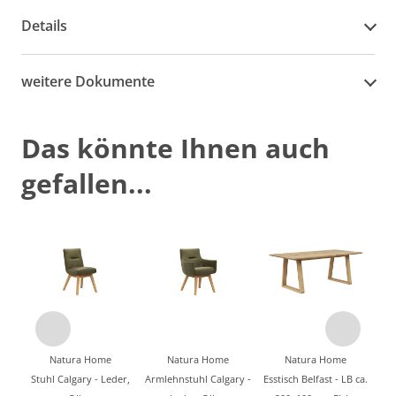
Details
weitere Dokumente
Das könnte Ihnen auch
gefallen...
Natura Home
Natura Home
Natura Home
Stuhl Calgary - Leder,
Armlehnstuhl Calgary -
Esstisch Belfast - LB ca.