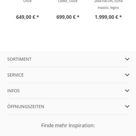
Olive
Leder, Olive
200x100 cm, Eiche
massiv, legno
649,00 € *
699,00 € *
1.999,00 € *
SORTIMENT
SERVICE
INFOS
ÖFFNUNGSZEITEN
Finde mehr Inspiration: