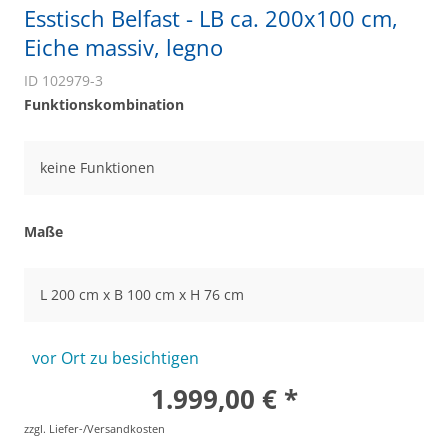
Esstisch Belfast - LB ca. 200x100 cm,
Eiche massiv, legno
ID 102979-3
Funktionskombination
keine Funktionen
Maße
L 200 cm x B 100 cm x H 76 cm
vor Ort zu besichtigen
1.999,00 € *
zzgl. Liefer-/Versandkosten