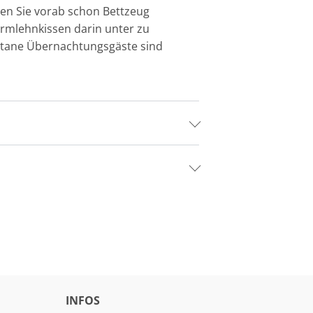
nen Sie vorab schon Bettzeug
Armlehnkissen darin unter zu
ontane Übernachtungsgäste sind
INFOS