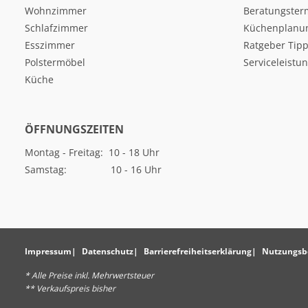
Wohnzimmer
Beratungster
Schlafzimmer
Küchenplanu
Esszimmer
Ratgeber Tipp
Polstermöbel
Serviceleistu
Küche
ÖFFNUNGSZEITEN
Montag - Freitag: 10 - 18 Uhr
Samstag: 10 - 16 Uhr
Impressum
Datenschutz
Barrierefreiheitserklärung
Nutzungsb
* Alle Preise inkl. Mehrwertsteuer
** Verkaufspreis bisher