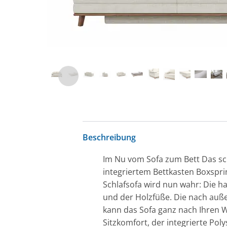
Beschreibung
Im Nu vom Sofa zum Bett Das sch
integriertem Bettkasten Boxspr
Schlafsofa wird nun wahr: Die h
und der Holzfüße. Die nach auße
kann das Sofa ganz nach Ihren 
Sitzkomfort, der integrierte Po