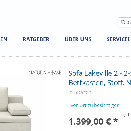
EN
RATGEBER
ÜBER UNS
SERVICE
Sofa Lakeville 2 - 2
Bettkasten, Stoff, 
ID 102927-2
vor Ort zu besichtigen
zzgl. 
1.399,00 € *