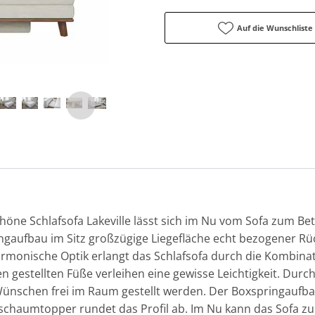
Auf die Wunschliste
öne Schlafsofa Lakeville lässt sich im Nu vom Sofa zum Bet
ingaufbau im Sitz großzügige Liegefläche echt bezogener 
armonische Optik erlangt das Schlafsofa durch die Kombina
n gestellten Füße verleihen eine gewisse Leichtigkeit. Du
Wünschen frei im Raum gestellt werden. Der Boxspringaufba
lyschaumtopper rundet das Profil ab. Im Nu kann das Sofa z