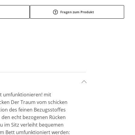
Fragen zum Produkt
t umfunktionieren! mit
Rücken Der Traum vom schicken
tion des feinen Bezugsstoffes
rch den echt bezogenen Rücken
u im Sitz verleiht bequemen
um Bett umfunktioniert werden: