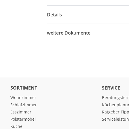
Details
weitere Dokumente
SORTIMENT
SERVICE
Wohnzimmer
Beratungster
Schlafzimmer
Küchenplanu
Esszimmer
Ratgeber Tipp
Polstermöbel
Serviceleistu
Küche