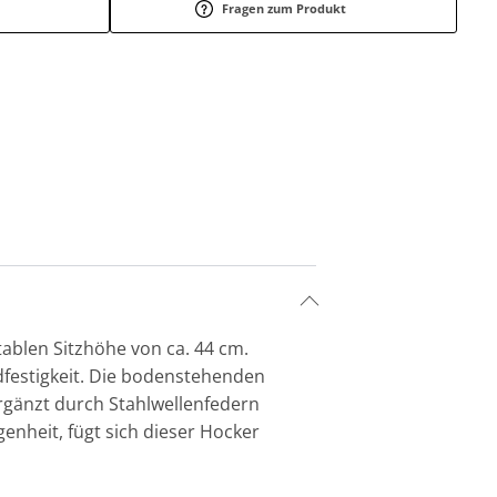
Fragen zum Produkt
tablen Sitzhöhe von ca. 44 cm.
dfestigkeit. Die bodenstehenden
ergänzt durch Stahlwellenfedern
enheit, fügt sich dieser Hocker