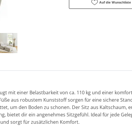
Auf die Wunschliste
ugt mit einer Belastbarkeit von ca. 110 kg und einer komfor
 Füße aus robustem Kunststoff sorgen für eine sichere Stan
attet, um den Boden zu schonen. Der Sitz aus Kaltschaum, 
 bietet dir ein angenehmes Sitzgefühl. Ideal für jede Geleg
und sorgt für zusätzlichen Komfort.