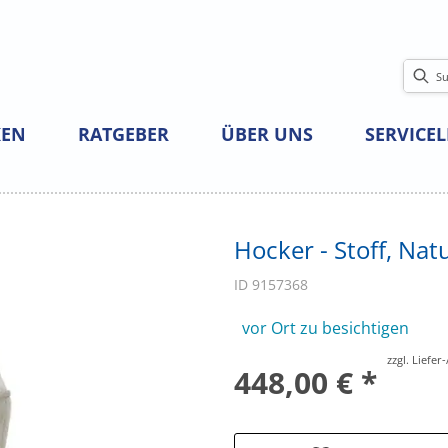
EN
RATGEBER
ÜBER UNS
SERVICE
Hocker - Stoff, Nat
ID 9157368
vor Ort zu besichtigen
zzgl. Liefe
448,00 € *