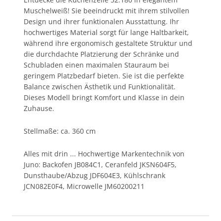
Muschelweiß! Sie beeindruckt mit ihrem stilvollen
Design und ihrer funktionalen Ausstattung. Ihr
hochwertiges Material sorgt für lange Haltbarkeit,
während ihre ergonomisch gestaltete Struktur und
die durchdachte Platzierung der Schränke und
Schubladen einen maximalen Stauraum bei
geringem Platzbedarf bieten. Sie ist die perfekte
Balance zwischen Ästhetik und Funktionalität.
Dieses Modell bringt Komfort und Klasse in dein
Zuhause.
Stellmaße: ca. 360 cm
Alles mit drin ... Hochwertige Markentechnik von
Juno: Backofen JB084C1, Ceranfeld JKSN604F5,
Dunsthaube/Abzug JDF604E3, Kühlschrank
JCN082E0F4, Microwelle JM60200211