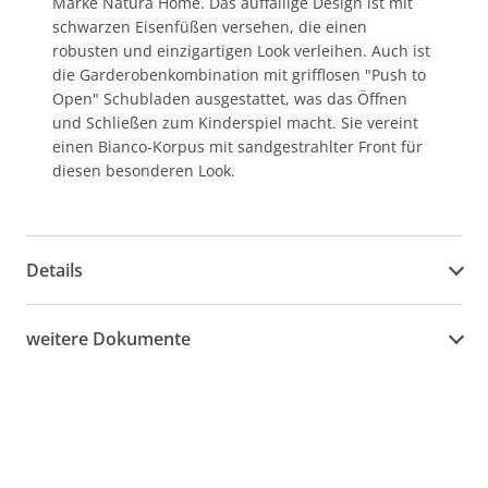
Marke Natura Home. Das auffällige Design ist mit
schwarzen Eisenfüßen versehen, die einen
robusten und einzigartigen Look verleihen. Auch ist
die Garderobenkombination mit grifflosen "Push to
Open" Schubladen ausgestattet, was das Öffnen
und Schließen zum Kinderspiel macht. Sie vereint
einen Bianco-Korpus mit sandgestrahlter Front für
diesen besonderen Look.
Details
weitere Dokumente