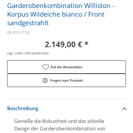
Garderobenkombination Williston -
Korpus Wildeiche bianco / Front
sandgestrahlt
ID 9151710
2.149,00 € *
zzgl. Liefer-/Versandkosten
Auf die Wunschliste
Fragen zum Produkt
Beschreibung
Genieße die Robustheit und das stilvolle
Design der Garderobenkombination von